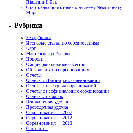
Південний Буг.
Стартовала подготовка к зимнему Чемпионату
Мира.
Рубрики
Без рубрики
Итоговые статьи по соревнованиям
Карп
Мастерская рыболова
Новости
Общие рыболовные события
Объявления по соревнованиям
Отчеты
Отчеты с Винницких соревнований
Отчеты с выездных соревнований
Отчеты с неофициальных соревнований
Отчеты с рыбалок
Поплавочная удочка
Проводочная удочка
Соревнования — 2007
Соревнования — 2012
Соревнования — 2013
Спиннинг