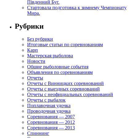
Південний Буг.
Стартовала подготовка к зимнему Чемпионату
Мира.
Рубрики
Без рубрики
Итоговые статьи по соревнованиям
Карп
Мастерская рыболова
Новости
Общие рыболовные события
Объявления по соревнованиям
Отчеты
Отчеты с Винницких соревнований
Отчеты с выездных соревнований
Отчеты с неофициальных соревнований
Отчеты с рыбалок
Поплавочная удочка
Проводочная удочка
Соревнования — 2007
Соревнования — 2012
Соревнования — 2013
Спиннинг